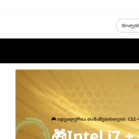
🎮 იდეალურია თამაშებისთვის: CS2 • GT
🎁Intel i7 