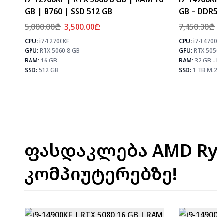
GB | B760 | SSD 512 GB
GB – DDR5
5,000.00
₾
3,500.00
₾
7,450.00
₾
CPU:
i7-12700KF
CPU:
i7-1470
⚡ MAX FPS
GPU:
RTX 5060 8 GB
GPU:
RTX 505
CS2
331
PUBG
193
RAM:
16 GB
RAM:
32 GB -
Fortnite
228
SSD:
512 GB
SSD:
1 TB M.2
ფასდაკლება AMD Ry
კომპიუტერებზე!