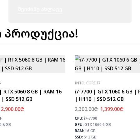
Შეიძინე Ახლავე
 პროდუქცია!
5
INTEL CORE I7
 | RTX 5060 8 GB | RAM 16
i7-7700 | GTX 1060 6 GB |
 | SSD 512 GB
| H110 | SSD 512 GB
2,900.00
₾
2,300.00
₾
1,399.00
₾
F
CPU:
i7-7700
⚡ MAX FPS
0 8 GB
GPU:
GTX 1060 6 GB
CS2
245
PUBG
152
RAM:
16 GB
Fortnite
179
SSD:
512 GB