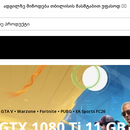
ადგილზე მიწოდება თბილისის მასშტაბით უფასოდ ✌🏼
A V • Warzone • Fortnite • PUBG • EA Sports FC26
+ GTX 1080 Ti 11 GB