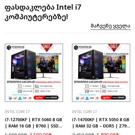
ფასდაკლება Intel i7
კომპიუტერებზე!
Მაჩვენე Ყველა
INTEL CORE I7
INTEL CORE I7
i7-12700KF | RTX 5060 8 GB
i7-14700KF | RTX 5050 8 GB
| RAM 16 GB | B760 | SSD
| RAM 32 GB – DDR5 | Z790
512 GB
| SSD 1 TB M.2