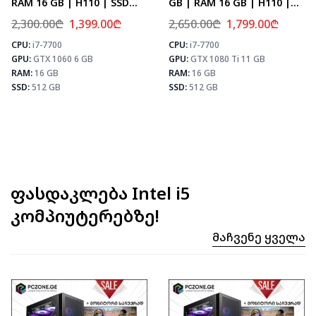
RAM 16 GB | H110 | SSD
GB | RAM 16 GB | H110 |
512 GB
SSD 512 GB
2,300.00
₾
1,399.00
₾
2,650.00
₾
1,799.00
₾
CPU:
i7-7700
CPU:
i7-7700
⚡ MAX FPS
⚡ MAX FPS
⚡
GPU:
GTX 1060 6 GB
GPU:
GTX 1080 Ti 11 GB
CS2
143
CS2
133
PUBG
83
PUBG
78
RAM:
16 GB
RAM:
16 GB
Fortnite
98
Fortnite
92
SSD:
512 GB
SSD:
512 GB
ფასდაკლება Intel i5
კომპიუტერებზე!
Მაჩვენე Ყველა