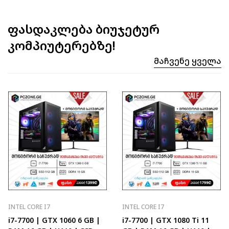
ფასდაკლება ბიუჯეტურ
კომპიუტერებზე!
Მაჩვენე Ყველა
INTEL CORE I7
INTEL CORE I7
i7-7700 | GTX 1060 6 GB |
i7-7700 | GTX 1080 Ti 11