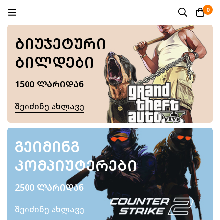
0
ᲑᲘᲣᲯᲔᲢᲣᲠᲘ
ᲑᲘᲚᲓᲔᲑᲘ
1500 ᲚᲐᲠᲘᲓᲐᲜ
Შეიძინე Ახლავე
ᲒᲔᲘᲛᲘᲜᲒ
ᲙᲝᲛᲞᲘᲣᲢᲔᲠᲔᲑᲘ
2500 ᲚᲐᲠᲘᲓᲐᲜ
Შეიძინე Ახლავე