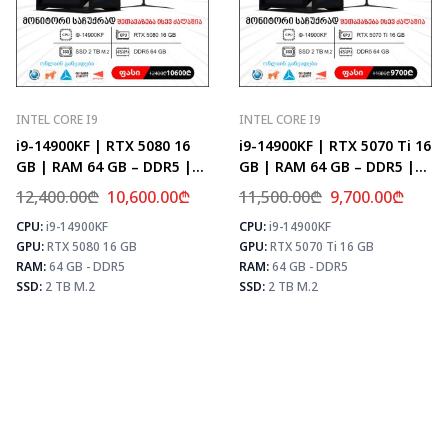
INTEL CORE I9
INTEL CORE I9
i9-14900KF | RTX 5080 16
i9-14900KF | RTX 5070 Ti 16
GB | RAM 64 GB – DDR5 |
GB | RAM 64 GB – DDR5 |
Z790 | SSD 2 TB M.2
Z790 | SSD 2 TB M.2
12,400.00
₾
10,600.00
₾
11,500.00
₾
9,700.00
₾
CPU:
i9-14900KF
CPU:
i9-14900KF
⚡ MAX FPS
⚡ MAX FPS
⚡
GPU:
RTX 5080 16 GB
GPU:
RTX 5070 Ti 16 GB
CS2
435
CS2
504
PUBG
259
PUBG
307
RAM:
64 GB - DDR5
RAM:
64 GB - DDR5
Fortnite
306
Fortnite
361
SSD:
2 TB M.2
SSD:
2 TB M.2