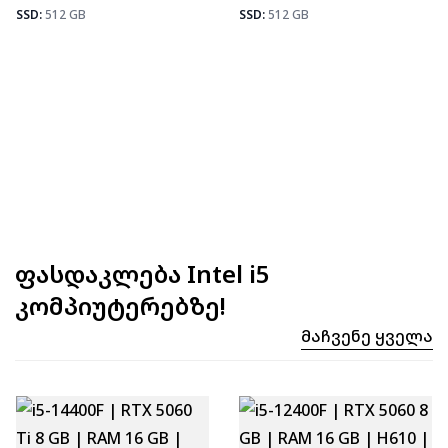
Fortnite
92
SSD:
512 GB
SSD:
512 GB
ფასდაკლება Intel i5
კომპიუტერებზე!
Მაჩვენე Ყველა