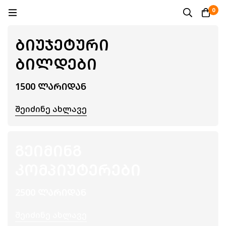
0
ᲑᲘᲣᲯᲔᲢᲣᲠᲘ
ᲑᲘᲚᲓᲔᲑᲘ
1500 ᲚᲐᲠᲘᲓᲐᲜ
Შეიძინე Ახლავე
ᲒᲔᲘᲛᲘᲜᲒ
ᲙᲝᲛᲞᲘᲣᲢᲔᲠᲔᲑᲘ
2500 ᲚᲐᲠᲘᲓᲐᲜ
Შეიძინე Ახლავე