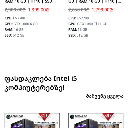
RAM 16 GB | H110 | SSD
GB | RAM 16 GB | H110 |
512 GB
SSD 512 GB
2,300.00
₾
1,399.00
₾
2,650.00
₾
1,799.00
₾
CPU:
i7-7700
CPU:
i7-7700
⚡ MAX FPS
⚡ MAX FPS
⚡
GPU:
GTX 1060 6 GB
GPU:
GTX 1080 Ti 11 GB
CS2
143
CS2
133
PUBG
83
PUBG
78
RAM:
16 GB
RAM:
16 GB
Fortnite
98
Fortnite
92
SSD:
512 GB
SSD:
512 GB
ფასდაკლება Intel i5
კომპიუტერებზე!
Მაჩვენე Ყველა