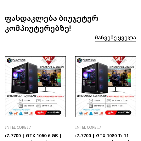
ფასდაკლება ბიუჯეტურ
კომპიუტერებზე!
Მაჩვენე Ყველა
INTEL CORE I7
INTEL CORE I7
i7-7700 | GTX 1060 6 GB |
i7-7700 | GTX 1080 Ti 11