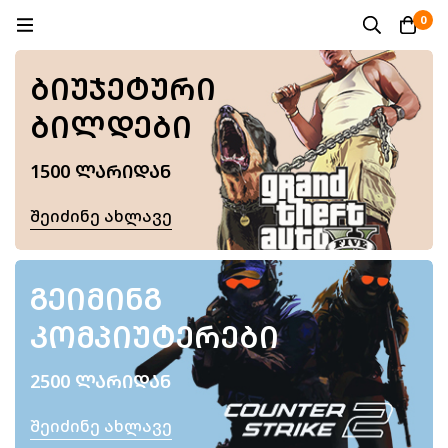
0
ᲑᲘᲣᲯᲔᲢᲣᲠᲘ
ᲑᲘᲚᲓᲔᲑᲘ
1500 ᲚᲐᲠᲘᲓᲐᲜ
Შეიძინე Ახლავე
ᲒᲔᲘᲛᲘᲜᲒ
ᲙᲝᲛᲞᲘᲣᲢᲔᲠᲔᲑᲘ
2500 ᲚᲐᲠᲘᲓᲐᲜ
Შეიძინე Ახლავე