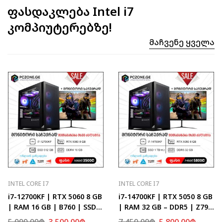
ფასდაკლება Intel i7
კომპიუტერებზე!
Მაჩვენე Ყველა
INTEL CORE I7
INTEL CORE I7
i7-12700KF | RTX 5060 8 GB
i7-14700KF | RTX 5050 8 GB
| RAM 16 GB | B760 | SSD
| RAM 32 GB – DDR5 | Z790
512 GB
| SSD 1 TB M.2