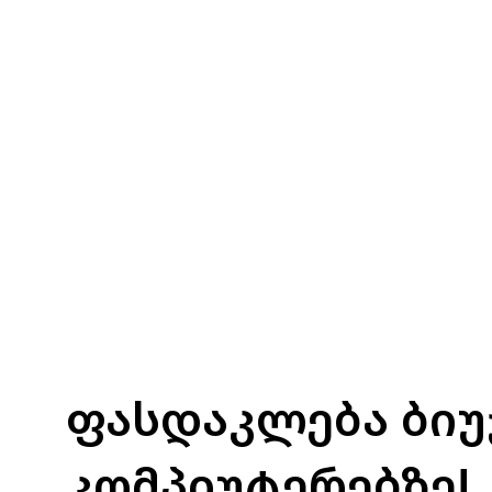
ფასდაკლება ბი
კომპიუტერებზე!