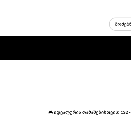
🎮 იდეალურია თამაშებისთვის: CS2 • GT
🎁Intel i7 