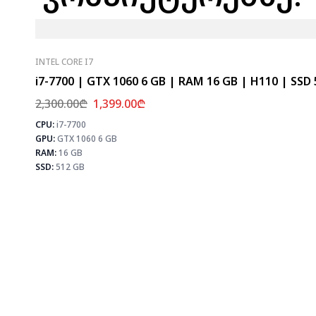
INTEL CORE I7
i7-7700 | GTX 1060 6 GB | RAM 16 GB | H110 | SSD
2,300.00
₾
1,399.00
₾
CPU:
i7-7700
GPU:
GTX 1060 6 GB
RAM:
16 GB
SSD:
512 GB