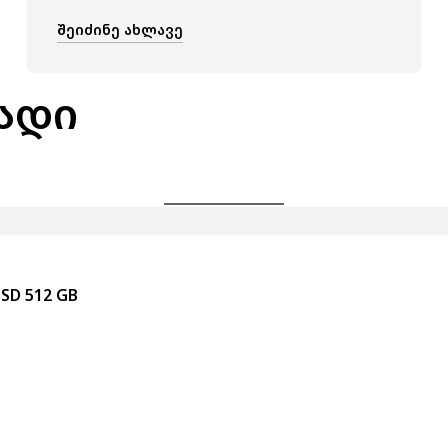
ᲨᲔᲘᲫᲘᲜᲔ ᲐᲮᲚᲐᲕᲔ
ადი
SSD 512 GB