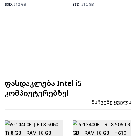
Fortnite
92
SSD:
512 GB
SSD:
512 GB
ფასდაკლება Intel i5
კომპიუტერებზე!
Მაჩვენე Ყველა