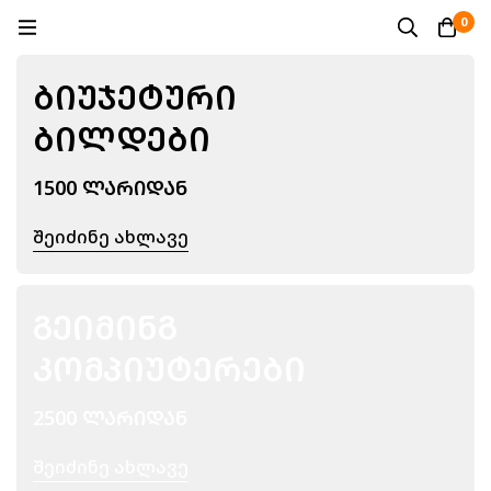
0
ᲑᲘᲣᲯᲔᲢᲣᲠᲘ
ᲑᲘᲚᲓᲔᲑᲘ
1500 ᲚᲐᲠᲘᲓᲐᲜ
Შეიძინე Ახლავე
ᲒᲔᲘᲛᲘᲜᲒ
ᲙᲝᲛᲞᲘᲣᲢᲔᲠᲔᲑᲘ
2500 ᲚᲐᲠᲘᲓᲐᲜ
Შეიძინე Ახლავე