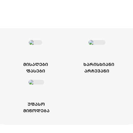
ᲛᲘᲡᲐᲦᲔᲑᲘ
ᲮᲐᲠᲘᲡᲮᲘᲐᲜᲘ
ᲤᲐᲡᲔᲑᲘ
ᲐᲠᲩᲔᲕᲐᲜᲘ
ᲣᲤᲐᲡᲝ
ᲛᲘᲬᲝᲓᲔᲑᲐ