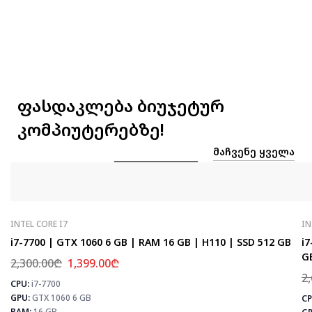
ფასდაკლება ბიუჯეტურ
კომპიუტერებზე!
ᲛᲐᲩᲕᲔᲜᲔ ᲧᲕᲔᲚᲐ
INTEL CORE I7
IN
i7-7700 | GTX 1060 6 GB | RAM 16 GB | H110 | SSD 512 GB
i7
G
2,300.00
₾
1,399.00
₾
2
CPU:
i7-7700
⚡
GPU:
GTX 1060 6 GB
CP
RAM:
16 GB