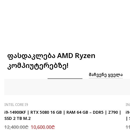
ფასდაკლება AMD Ryzen
კომპიუტერებზე!
ᲛᲐᲩᲕᲔᲜᲔ ᲧᲕᲔᲚᲐ
INTEL CORE I9
IN
i9-14900KF | RTX 5080 16 GB | RAM 64 GB – DDR5 | Z790 |
i9
SSD 2 TB M.2
| 
12,400.00
₾
10,600.00
₾
1