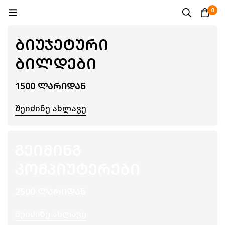
0
ᲑᲘᲣᲯᲔᲢᲣᲠᲘ
ᲑᲘᲚᲓᲔᲑᲘ
1500 ᲚᲐᲠᲘᲓᲐᲜ
Შეიძინე Ახლავე
ᲒᲔᲘᲛᲘᲜᲒ
ᲙᲝᲛᲞᲘᲣᲢᲔᲠᲔᲑᲘ
2500 ᲚᲐᲠᲘᲓᲐᲜ
Შეიძინე Ახლავე