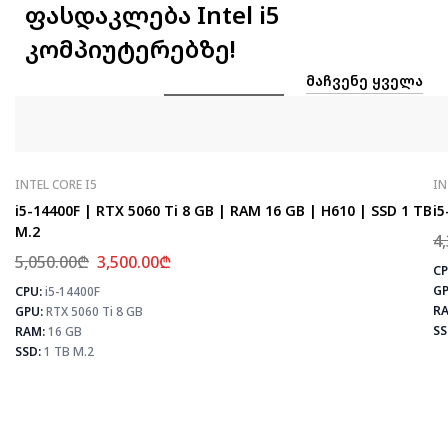
ფასდაკლება Intel i5
კომპიუტერებზე!
ᲛᲐᲩᲕᲔᲜᲔ ᲧᲕᲔᲚᲐ
INTEL CORE I5
IN
i5-14400F | RTX 5060 Ti 8 GB | RAM 16 GB | H610 | SSD 1 TB
i5
M.2
4
5,050.00
₾
3,500.00
₾
CP
GP
CPU:
i5-14400F
⚡
RA
GPU:
RTX 5060 Ti 8 GB
SS
RAM:
16 GB
SSD:
1 TB M.2