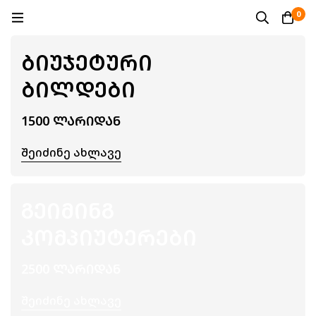
0
ᲑᲘᲣᲯᲔᲢᲣᲠᲘ
ᲑᲘᲚᲓᲔᲑᲘ
1500 ᲚᲐᲠᲘᲓᲐᲜ
Შეიძინე Ახლავე
ᲒᲔᲘᲛᲘᲜᲒ
ᲙᲝᲛᲞᲘᲣᲢᲔᲠᲔᲑᲘ
2500 ᲚᲐᲠᲘᲓᲐᲜ
Შეიძინე Ახლავე