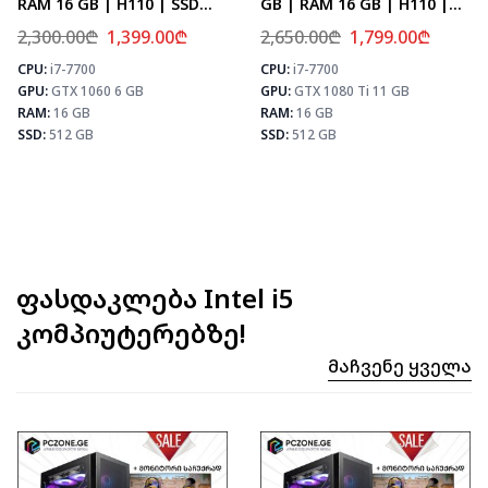
RAM 16 GB | H110 | SSD
GB | RAM 16 GB | H110 |
512 GB
SSD 512 GB
2,300.00
₾
1,399.00
₾
2,650.00
₾
1,799.00
₾
CPU:
i7-7700
CPU:
i7-7700
⚡ MAX FPS
⚡ MAX FPS
⚡
GPU:
GTX 1060 6 GB
GPU:
GTX 1080 Ti 11 GB
CS2
143
CS2
133
PUBG
83
PUBG
78
RAM:
16 GB
RAM:
16 GB
Fortnite
98
Fortnite
92
SSD:
512 GB
SSD:
512 GB
ფასდაკლება Intel i5
კომპიუტერებზე!
Მაჩვენე Ყველა