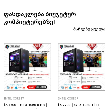
ფასდაკლება ბიუჯეტურ
კომპიუტერებზე!
Მაჩვენე Ყველა
INTEL CORE I7
INTEL CORE I7
i7-7700 | GTX 1060 6 GB |
i7-7700 | GTX 1080 Ti 11