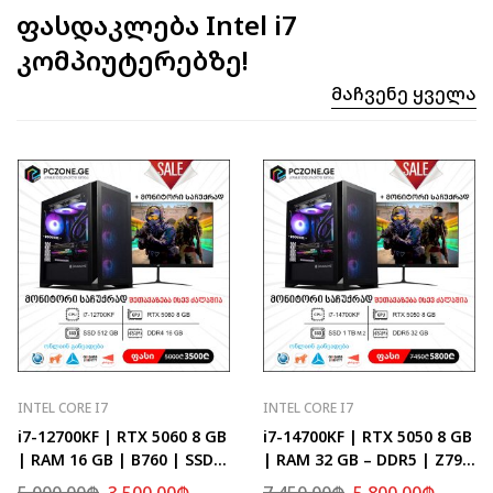
ფასდაკლება Intel i7
კომპიუტერებზე!
Მაჩვენე Ყველა
INTEL CORE I7
INTEL CORE I7
i7-12700KF | RTX 5060 8 GB
i7-14700KF | RTX 5050 8 GB
| RAM 16 GB | B760 | SSD
| RAM 32 GB – DDR5 | Z790
512 GB
| SSD 1 TB M.2