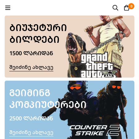
0
ᲑᲘᲣᲯᲔᲢᲣᲠᲘ
ᲑᲘᲚᲓᲔᲑᲘ
1500 ᲚᲐᲠᲘᲓᲐᲜ
Შეიძინე Ახლავე
ᲒᲔᲘᲛᲘᲜᲒ
ᲙᲝᲛᲞᲘᲣᲢᲔᲠᲔᲑᲘ
2500 ᲚᲐᲠᲘᲓᲐᲜ
Შეიძინე Ახლავე