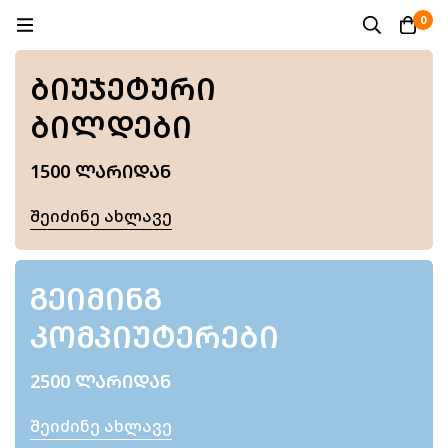
0
ᲑᲘᲣᲯᲔᲢᲣᲠᲘ
ᲑᲘᲚᲓᲔᲑᲘ
1500 ᲚᲐᲠᲘᲓᲐᲜ
Შეიძინე Ახლავე
ᲒᲔᲘᲛᲘᲜᲒ
ᲙᲝᲛᲞᲘᲣᲢᲔᲠᲔᲑᲘ
2500 ᲚᲐᲠᲘᲓᲐᲜ
Შეიძინე Ახლავე