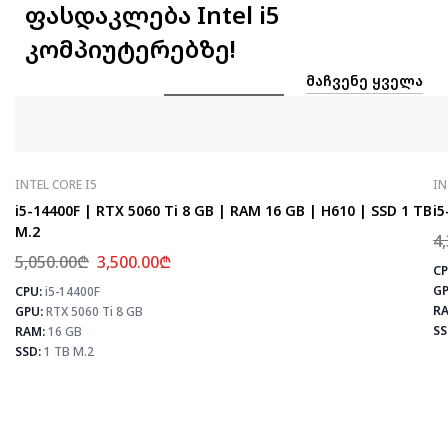
ფასდაკლება Intel i5
კომპიუტერებზე!
ᲛᲐᲩᲕᲔᲜᲔ ᲧᲕᲔᲚᲐ
INTEL CORE I5
IN
i5-14400F | RTX 5060 Ti 8 GB | RAM 16 GB | H610 | SSD 1 TB
i5
M.2
4
5,050.00
₾
3,500.00
₾
CP
GP
CPU:
i5-14400F
⚡
RA
GPU:
RTX 5060 Ti 8 GB
SS
RAM:
16 GB
SSD:
1 TB M.2