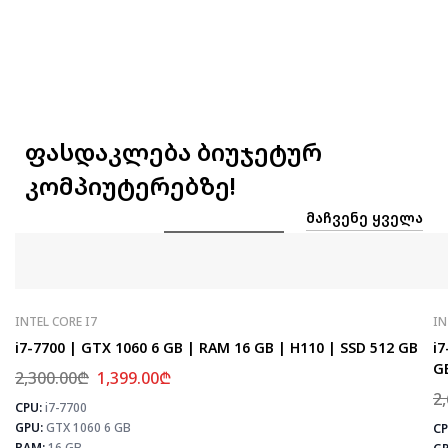
ფასდაკლება ბიუჯეტურ
კომპიუტერებზე!
ᲛᲐᲩᲕᲔᲜᲔ ᲧᲕᲔᲚᲐ
INTEL CORE I7
IN
i7-7700 | GTX 1060 6 GB | RAM 16 GB | H110 | SSD 512 GB
i7
G
2,300.00
₾
1,399.00
₾
2
CPU:
i7-7700
⚡
GPU:
GTX 1060 6 GB
CP
RAM:
16 GB