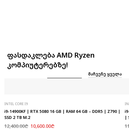
ფასდაკლება AMD Ryzen
კომპიუტერებზე!
ᲛᲐᲩᲕᲔᲜᲔ ᲧᲕᲔᲚᲐ
INTEL CORE I9
IN
i9-14900KF | RTX 5080 16 GB | RAM 64 GB – DDR5 | Z790 |
i9
SSD 2 TB M.2
| 
12,400.00
₾
10,600.00
₾
1