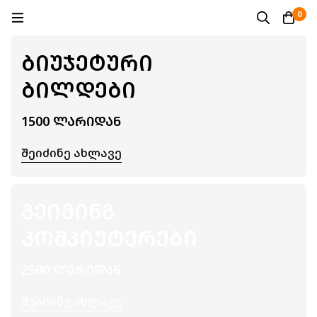
0
ᲑᲘᲣᲯᲔᲢᲣᲠᲘ
ᲑᲘᲚᲓᲔᲑᲘ
1500 ᲚᲐᲠᲘᲓᲐᲜ
Შეიძინე Ახლავე
ᲒᲔᲘᲛᲘᲜᲒ
ᲙᲝᲛᲞᲘᲣᲢᲔᲠᲔᲑᲘ
2500 ᲚᲐᲠᲘᲓᲐᲜ
Შეიძინე Ახლავე