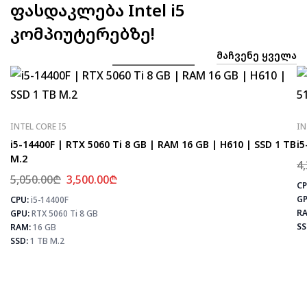
ფასდაკლება Intel i5
კომპიუტერებზე!
ᲛᲐᲩᲕᲔᲜᲔ ᲧᲕᲔᲚᲐ
INTEL CORE I5
IN
i5-14400F | RTX 5060 Ti 8 GB | RAM 16 GB | H610 | SSD 1 TB
i5
M.2
4
5,050.00
₾
3,500.00
₾
CP
GP
CPU:
i5-14400F
⚡
RA
GPU:
RTX 5060 Ti 8 GB
SS
RAM:
16 GB
SSD:
1 TB M.2