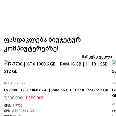
ფასდაკლება ბიუჯეტურ
კომპიუტერებზე!
ᲛᲐᲩᲕᲔᲜᲔ ᲧᲕᲔᲚᲐ
INTEL CORE I7
IN
i7-7700 | GTX 1060 6 GB | RAM 16 GB | H110 | SSD 512 GB
i7
G
2,300.00
₾
1,399.00
₾
2
CPU:
i7-7700
⚡
GPU:
GTX 1060 6 GB
CP
RAM:
16 GB