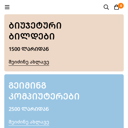
0
ᲑᲘᲣᲯᲔᲢᲣᲠᲘ
ᲑᲘᲚᲓᲔᲑᲘ
1500 ᲚᲐᲠᲘᲓᲐᲜ
Შეიძინე Ახლავე
ᲒᲔᲘᲛᲘᲜᲒ
ᲙᲝᲛᲞᲘᲣᲢᲔᲠᲔᲑᲘ
2500 ᲚᲐᲠᲘᲓᲐᲜ
Შეიძინე Ახლავე