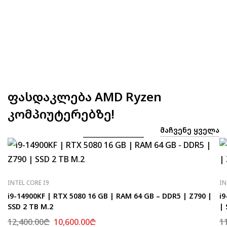
ფასდაკლება AMD Ryzen
კომპიუტერებზე!
ᲛᲐᲩᲕᲔᲜᲔ ᲧᲕᲔᲚᲐ
INTEL CORE I9
IN
i9-14900KF | RTX 5080 16 GB | RAM 64 GB – DDR5 | Z790 |
i9
SSD 2 TB M.2
| 
12,400.00
₾
10,600.00
₾
1