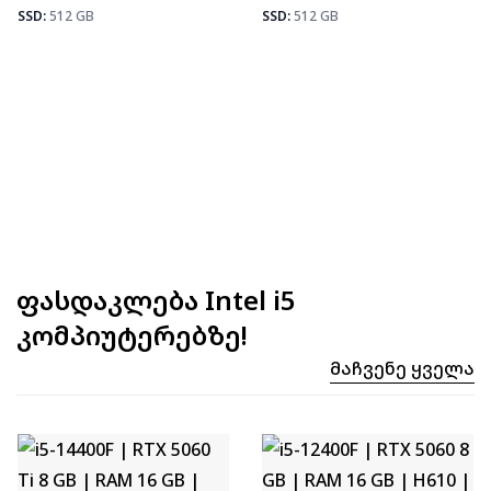
Fortnite
92
SSD:
512 GB
SSD:
512 GB
ფასდაკლება Intel i5
კომპიუტერებზე!
Მაჩვენე Ყველა