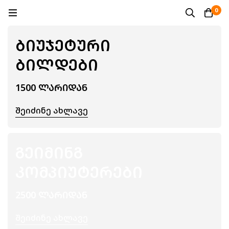
0
ᲑᲘᲣᲯᲔᲢᲣᲠᲘ
ᲑᲘᲚᲓᲔᲑᲘ
1500 ᲚᲐᲠᲘᲓᲐᲜ
Შეიძინე Ახლავე
ᲒᲔᲘᲛᲘᲜᲒ
ᲙᲝᲛᲞᲘᲣᲢᲔᲠᲔᲑᲘ
2500 ᲚᲐᲠᲘᲓᲐᲜ
Შეიძინე Ახლავე