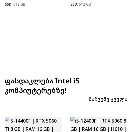
Fortnite
92
SSD:
512 GB
SSD:
512 GB
ფასდაკლება Intel i5
კომპიუტერებზე!
Მაჩვენე Ყველა