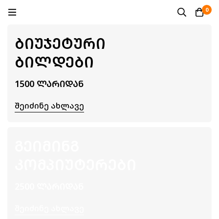
0
ᲑᲘᲣᲯᲔᲢᲣᲠᲘ
ᲑᲘᲚᲓᲔᲑᲘ
1500 ᲚᲐᲠᲘᲓᲐᲜ
Შეიძინე Ახლავე
ᲒᲔᲘᲛᲘᲜᲒ
ᲙᲝᲛᲞᲘᲣᲢᲔᲠᲔᲑᲘ
2500 ᲚᲐᲠᲘᲓᲐᲜ
Შეიძინე Ახლავე