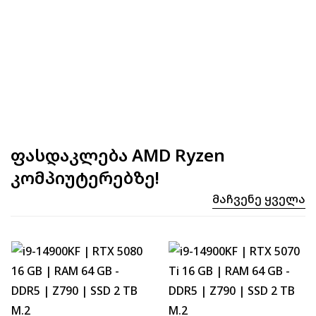
ფასდაკლება AMD Ryzen
კომპიუტერებზე!
Მაჩვენე Ყველა