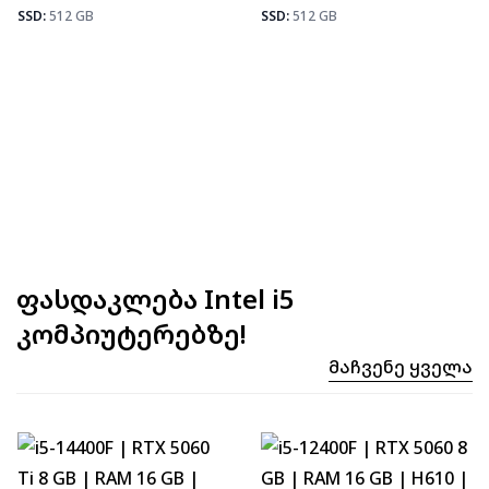
Fortnite
92
SSD:
512 GB
SSD:
512 GB
ფასდაკლება Intel i5
კომპიუტერებზე!
Მაჩვენე Ყველა