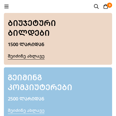
0
ᲑᲘᲣᲯᲔᲢᲣᲠᲘ
ᲑᲘᲚᲓᲔᲑᲘ
1500 ᲚᲐᲠᲘᲓᲐᲜ
Შეიძინე Ახლავე
ᲒᲔᲘᲛᲘᲜᲒ
ᲙᲝᲛᲞᲘᲣᲢᲔᲠᲔᲑᲘ
2500 ᲚᲐᲠᲘᲓᲐᲜ
Შეიძინე Ახლავე