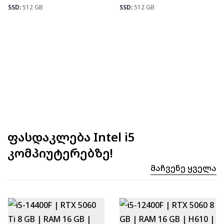
Fortnite
92
SSD:
512 GB
SSD:
512 GB
ფასდაკლება Intel i5
კომპიუტერებზე!
Მაჩვენე Ყველა