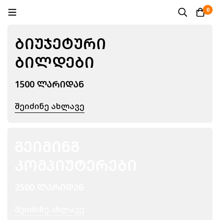
0
ᲑᲘᲣᲯᲔᲢᲣᲠᲘ
ᲑᲘᲚᲓᲔᲑᲘ
1500 ᲚᲐᲠᲘᲓᲐᲜ
Შეიძინე Ახლავე
ᲒᲔᲘᲛᲘᲜᲒ
ᲙᲝᲛᲞᲘᲣᲢᲔᲠᲔᲑᲘ
2500 ᲚᲐᲠᲘᲓᲐᲜ
Შეიძინე Ახლავე