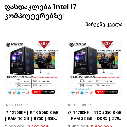
ფასდაკლება Intel i7
კომპიუტერებზე!
Მაჩვენე Ყველა
INTEL CORE I7
INTEL CORE I7
i7-12700KF | RTX 5060 8 GB
i7-14700KF | RTX 5050 8 GB
| RAM 16 GB | B760 | SSD
| RAM 32 GB – DDR5 | Z790
512 GB
| SSD 1 TB M.2