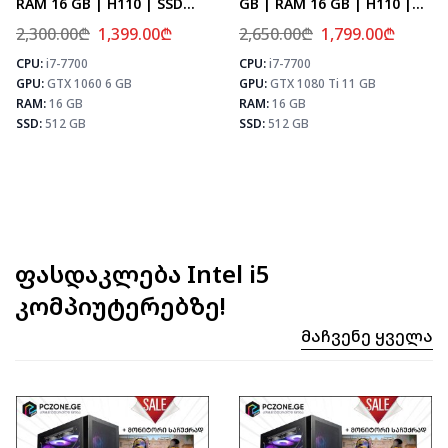
RAM 16 GB | H110 | SSD
GB | RAM 16 GB | H110 |
512 GB
SSD 512 GB
2,300.00
₾
1,399.00
₾
2,650.00
₾
1,799.00
₾
CPU:
i7-7700
CPU:
i7-7700
⚡ MAX FPS
⚡ MAX FPS
⚡
GPU:
GTX 1060 6 GB
GPU:
GTX 1080 Ti 11 GB
CS2
143
CS2
133
PUBG
83
PUBG
78
RAM:
16 GB
RAM:
16 GB
Fortnite
98
Fortnite
92
SSD:
512 GB
SSD:
512 GB
ფასდაკლება Intel i5
კომპიუტერებზე!
Მაჩვენე Ყველა