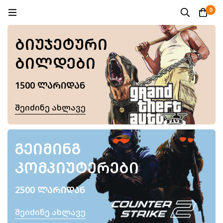
0
ᲑᲘᲣᲯᲔᲢᲣᲠᲘ
ᲑᲘᲚᲓᲔᲑᲘ
1500 ᲚᲐᲠᲘᲓᲐᲜ
Შეიძინე Ახლავე
ᲒᲔᲘᲛᲘᲜᲒ
ᲙᲝᲛᲞᲘᲣᲢᲔᲠᲔᲑᲘ
2500 ᲚᲐᲠᲘᲓᲐᲜ
Შეიძინე Ახლავე