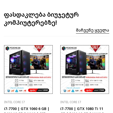
ფასდაკლება ბიუჯეტურ
კომპიუტერებზე!
Მაჩვენე Ყველა
INTEL CORE I7
INTEL CORE I7
i7-7700 | GTX 1060 6 GB |
i7-7700 | GTX 1080 Ti 11