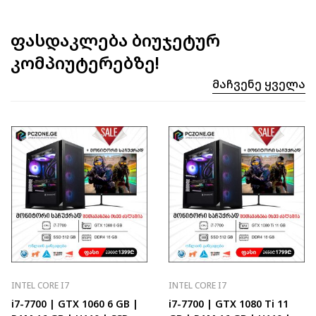
ფასდაკლება ბიუჯეტურ
კომპიუტერებზე!
Მაჩვენე Ყველა
INTEL CORE I7
INTEL CORE I7
i7-7700 | GTX 1060 6 GB |
i7-7700 | GTX 1080 Ti 11