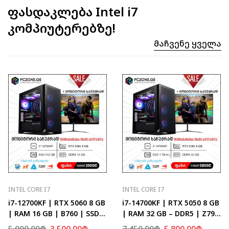
ფასდაკლება Intel i7
კომპიუტერებზე!
Მაჩვენე Ყველა
INTEL CORE I7
INTEL CORE I7
i7-12700KF | RTX 5060 8 GB
i7-14700KF | RTX 5050 8 GB
| RAM 16 GB | B760 | SSD
| RAM 32 GB – DDR5 | Z790
512 GB
| SSD 1 TB M.2