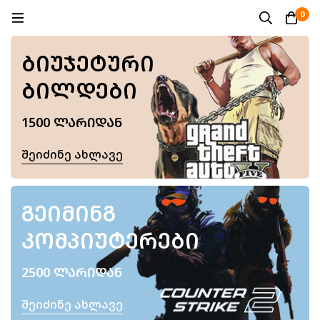
0
ᲑᲘᲣᲯᲔᲢᲣᲠᲘ
ᲑᲘᲚᲓᲔᲑᲘ
1500 ᲚᲐᲠᲘᲓᲐᲜ
Შეიძინე Ახლავე
ᲒᲔᲘᲛᲘᲜᲒ
ᲙᲝᲛᲞᲘᲣᲢᲔᲠᲔᲑᲘ
2500 ᲚᲐᲠᲘᲓᲐᲜ
Შეიძინე Ახლავე