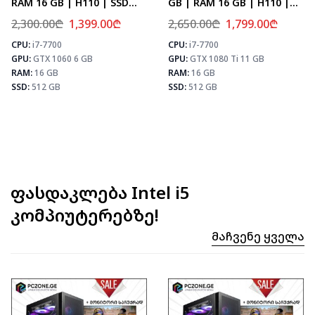
RAM 16 GB | H110 | SSD
GB | RAM 16 GB | H110 |
512 GB
SSD 512 GB
2,300.00
₾
1,399.00
₾
2,650.00
₾
1,799.00
₾
CPU:
i7-7700
CPU:
i7-7700
⚡ MAX FPS
⚡ MAX FPS
⚡
GPU:
GTX 1060 6 GB
GPU:
GTX 1080 Ti 11 GB
CS2
143
CS2
133
PUBG
83
PUBG
78
RAM:
16 GB
RAM:
16 GB
Fortnite
98
Fortnite
92
SSD:
512 GB
SSD:
512 GB
ფასდაკლება Intel i5
კომპიუტერებზე!
Მაჩვენე Ყველა