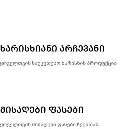
ᲮᲐᲠᲘᲡᲮᲘᲐᲜᲘ ᲐᲠᲩᲔᲕᲐᲜᲘ
ყოველთვის საუკეთესო ხარისხის პროდუქცია
ᲛᲘᲡᲐᲦᲔᲑᲘ ᲤᲐᲡᲔᲑᲘ
ყოველთვის მისაღები ფასები ჩვენთან