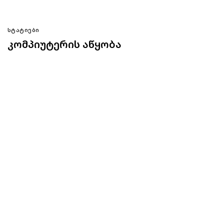
ᲡᲢᲐᲢᲘᲔᲑᲘ
კომპიუტერის აწყობა