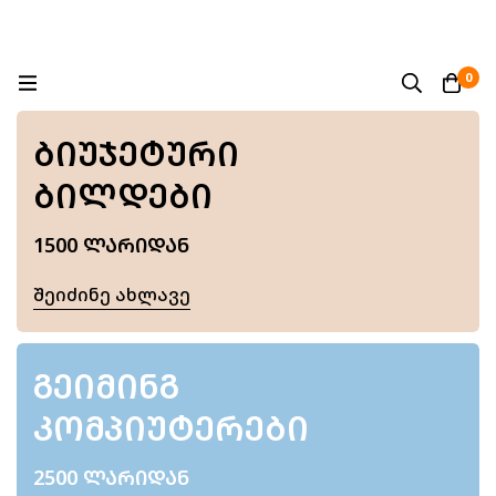
0
ᲑᲘᲣᲯᲔᲢᲣᲠᲘ
ᲑᲘᲚᲓᲔᲑᲘ
1500 ᲚᲐᲠᲘᲓᲐᲜ
Შეიძინე Ახლავე
ᲒᲔᲘᲛᲘᲜᲒ
ᲙᲝᲛᲞᲘᲣᲢᲔᲠᲔᲑᲘ
2500 ᲚᲐᲠᲘᲓᲐᲜ