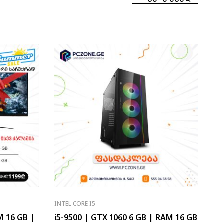
INTEL CORE I5
M 16 GB |
i5-9500 | GTX 1060 6 GB | RAM 16 GB