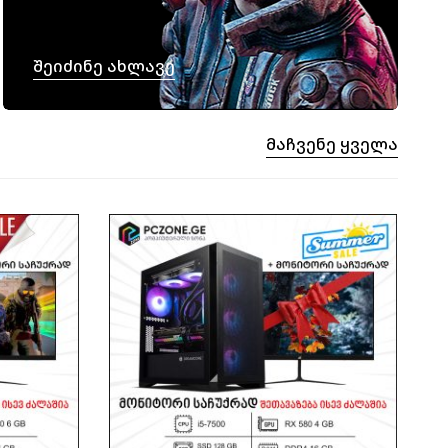
Შეიძინე Ახლავე
Მაჩვენე Ყველა