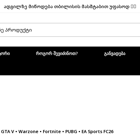
ადგილზე მიწოდება თბილისის მასშტაბით უფასოდ ✌🏼
ᲢᲝᲠᲘ
ᲠᲝᲒᲝᲠ ᲨᲔᲕᲘᲫᲘᲜᲝᲗ?
ᲒᲐᲜᲕᲐᲓᲔᲑᲐ
A V • Warzone • Fortnite • PUBG • EA Sports FC26