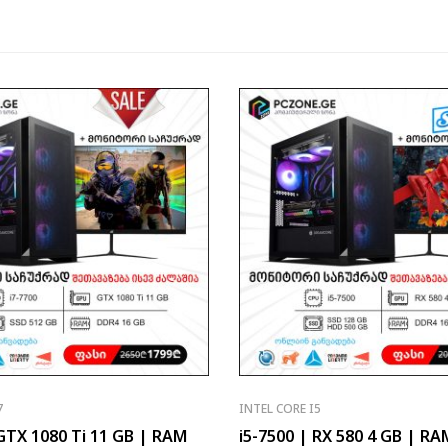
7
INTEL CORE I5
 GTX 1080 Ti 11 GB | RAM
i5-7500 | RX 580 4 GB | RA