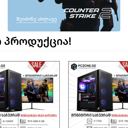
Შეიძინე Ახლავე
 პროდუქცია!