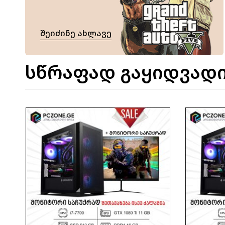
Შეიძინე Ახლავე
სწრაფად გაყიდვადი