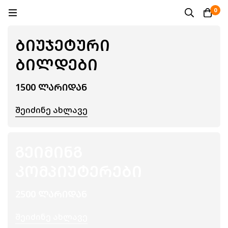
0
ᲑᲘᲣᲯᲔᲢᲣᲠᲘ
ᲑᲘᲚᲓᲔᲑᲘ
1500 ᲚᲐᲠᲘᲓᲐᲜ
Შეიძინე Ახლავე
ᲒᲔᲘᲛᲘᲜᲒ
ᲙᲝᲛᲞᲘᲣᲢᲔᲠᲔᲑᲘ
2500 ᲚᲐᲠᲘᲓᲐᲜ
Შეიძინე Ახლავე