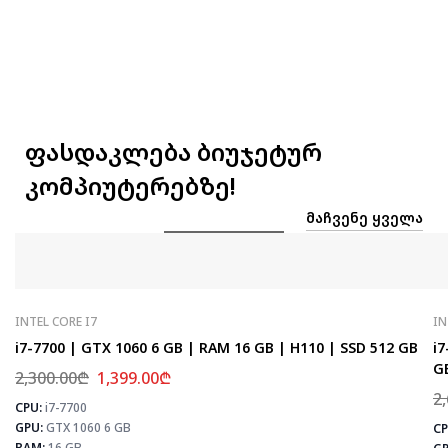
ფასდაკლება ბიუჯეტურ
კომპიუტერებზე!
ᲛᲐᲩᲕᲔᲜᲔ ᲧᲕᲔᲚᲐ
INTEL CORE I7
IN
i7-7700 | GTX 1060 6 GB | RAM 16 GB | H110 | SSD 512 GB
i7
G
2,300.00
₾
1,399.00
₾
2
CPU:
i7-7700
⚡
GPU:
GTX 1060 6 GB
CP
RAM:
16 GB