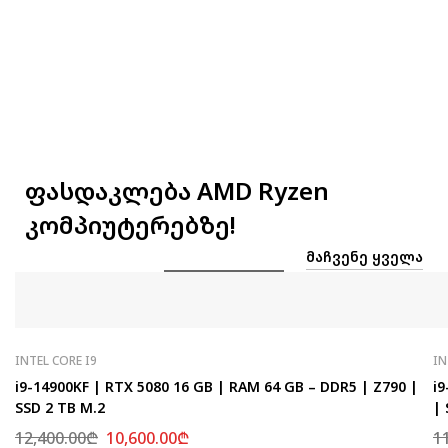
ფასდაკლება AMD Ryzen
კომპიუტერებზე!
ᲛᲐᲩᲕᲔᲜᲔ ᲧᲕᲔᲚᲐ
INTEL CORE I9
IN
i9-14900KF | RTX 5080 16 GB | RAM 64 GB – DDR5 | Z790 |
i9
SSD 2 TB M.2
| 
12,400.00
₾
10,600.00
₾
1