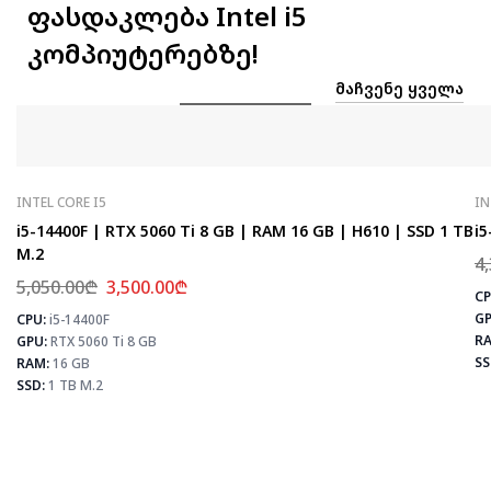
ფასდაკლება Intel i5
კომპიუტერებზე!
ᲛᲐᲩᲕᲔᲜᲔ ᲧᲕᲔᲚᲐ
INTEL CORE I5
IN
i5-14400F | RTX 5060 Ti 8 GB | RAM 16 GB | H610 | SSD 1 TB
i5
M.2
4
5,050.00
₾
3,500.00
₾
CP
GP
CPU:
i5-14400F
⚡
RA
GPU:
RTX 5060 Ti 8 GB
SS
RAM:
16 GB
SSD:
1 TB M.2