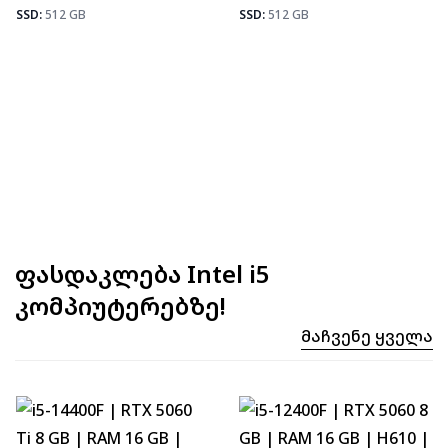
Fortnite
92
SSD:
512 GB
SSD:
512 GB
ფასდაკლება Intel i5
კომპიუტერებზე!
Მაჩვენე Ყველა