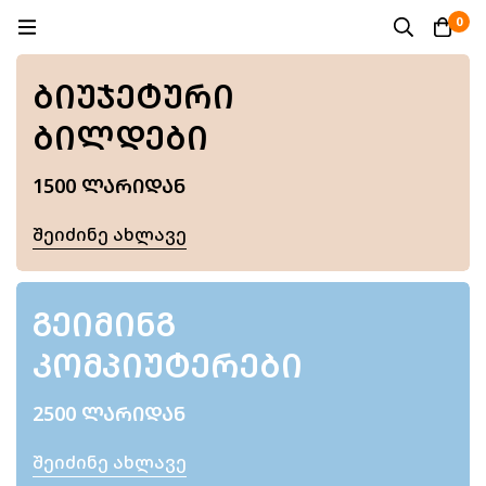
0
ᲑᲘᲣᲯᲔᲢᲣᲠᲘ
ᲑᲘᲚᲓᲔᲑᲘ
1500 ᲚᲐᲠᲘᲓᲐᲜ
Შეიძინე Ახლავე
ᲒᲔᲘᲛᲘᲜᲒ
ᲙᲝᲛᲞᲘᲣᲢᲔᲠᲔᲑᲘ
2500 ᲚᲐᲠᲘᲓᲐᲜ
Შეიძინე Ახლავე