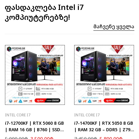
ფასდაკლება Intel i7
კომპიუტერებზე!
Მაჩვენე Ყველა
INTEL CORE I7
INTEL CORE I7
i7-12700KF | RTX 5060 8 GB
i7-14700KF | RTX 5050 8 GB
| RAM 16 GB | B760 | SSD
| RAM 32 GB – DDR5 | Z790
512 GB
| SSD 1 TB M.2