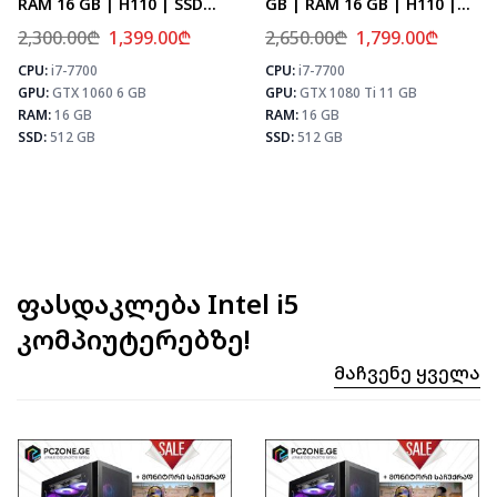
RAM 16 GB | H110 | SSD
GB | RAM 16 GB | H110 |
512 GB
SSD 512 GB
2,300.00
₾
1,399.00
₾
2,650.00
₾
1,799.00
₾
CPU:
i7-7700
CPU:
i7-7700
⚡ MAX FPS
⚡ MAX FPS
⚡
GPU:
GTX 1060 6 GB
GPU:
GTX 1080 Ti 11 GB
CS2
143
CS2
133
PUBG
83
PUBG
78
RAM:
16 GB
RAM:
16 GB
Fortnite
98
Fortnite
92
SSD:
512 GB
SSD:
512 GB
ფასდაკლება Intel i5
კომპიუტერებზე!
Მაჩვენე Ყველა