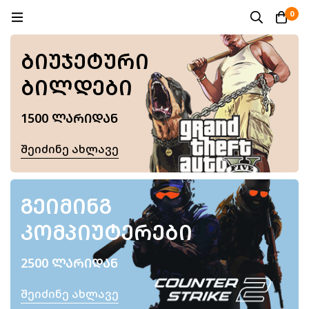
0
ᲑᲘᲣᲯᲔᲢᲣᲠᲘ
ᲑᲘᲚᲓᲔᲑᲘ
1500 ᲚᲐᲠᲘᲓᲐᲜ
Შეიძინე Ახლავე
ᲒᲔᲘᲛᲘᲜᲒ
ᲙᲝᲛᲞᲘᲣᲢᲔᲠᲔᲑᲘ
2500 ᲚᲐᲠᲘᲓᲐᲜ
Შეიძინე Ახლავე