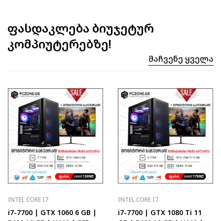
ფასდაკლება ბიუჯეტურ
კომპიუტერებზე!
Მაჩვენე Ყველა
INTEL CORE I7
INTEL CORE I7
i7-7700 | GTX 1060 6 GB |
i7-7700 | GTX 1080 Ti 11