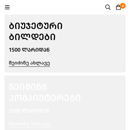
0
ᲑᲘᲣᲯᲔᲢᲣᲠᲘ
ᲑᲘᲚᲓᲔᲑᲘ
1500 ᲚᲐᲠᲘᲓᲐᲜ
Შეიძინე Ახლავე
ᲒᲔᲘᲛᲘᲜᲒ
ᲙᲝᲛᲞᲘᲣᲢᲔᲠᲔᲑᲘ
2500 ᲚᲐᲠᲘᲓᲐᲜ
Შეიძინე Ახლავე