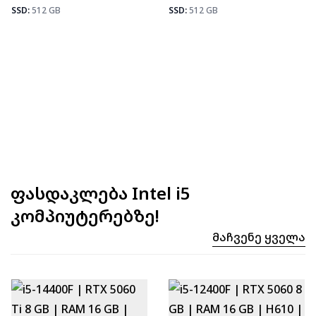
Fortnite
92
SSD:
512 GB
SSD:
512 GB
ფასდაკლება Intel i5
კომპიუტერებზე!
Მაჩვენე Ყველა