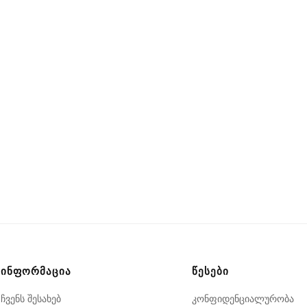
ᲘᲜᲤᲝᲠᲛᲐᲪᲘᲐ
ᲬᲔᲡᲔᲑᲘ
ჩვენს შესახებ
კონფიდენციალურობა