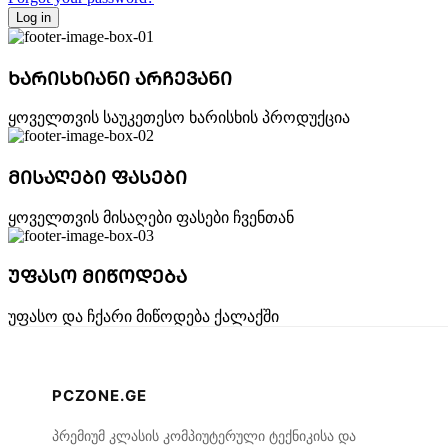
Log in
ᲮᲐᲠᲘᲡᲮᲘᲐᲜᲘ ᲐᲠᲩᲔᲕᲐᲜᲘ
ყოველთვის საუკეთესო ხარისხის პროდუქცია
ᲛᲘᲡᲐᲦᲔᲑᲘ ᲤᲐᲡᲔᲑᲘ
ყოველთვის მისაღები ფასები ჩვენთან
ᲣᲤᲐᲡᲝ ᲛᲘᲬᲝᲓᲔᲑᲐ
უფასო და ჩქარი მიწოდება ქალაქში
PCZONE.GE
პრემიუმ კლასის კომპიუტერული ტექნიკისა და