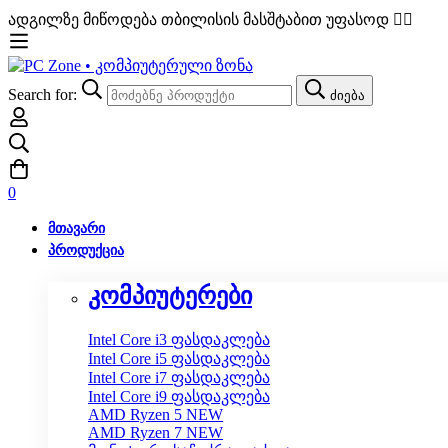
ადგილზე მიწოდება თბილისის მასშტაბით უფასოდ ✌🏼
Search for:
ძიება
0
ᲛᲗᲐᲕᲐᲠᲘ
ᲞᲠᲝᲓᲣᲥᲪᲘᲐ
კომპიუტერები
Intel Core i3
ფასდაკლება
Intel Core i5
ფასდაკლება
Intel Core i7
ფასდაკლება
Intel Core i9
ფასდაკლება
AMD Ryzen 5
NEW
AMD Ryzen 7
NEW