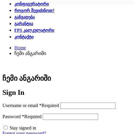
ᲙᲝᲜᲤᲘᲒᲣᲠᲐᲢᲝᲠᲘ
ᲠᲝᲒᲝᲠ ᲨᲔᲕᲘᲫᲘᲜᲝᲗ?
ᲒᲐᲜᲕᲐᲓᲔᲑᲐ
ᲒᲐᲠᲐᲜᲢᲘᲐ
FPS ᲙᲐᲚᲙᲣᲚᲐᲢᲝᲠᲘ
ᲙᲝᲜᲢᲐᲥᲢᲘ
Home
ჩემი ანგარიში
ჩემი ანგარიში
Sign In
Username or email
*
Required
Password
*
Required
Stay signed in
Forgot your password?