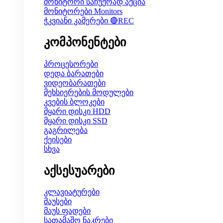
მონიტორი საჩუქრად
აქცია
მონიტორები
Monitors
ჭკვიანი კამერები 🔴REC
კომპონენტები
პროცესორები
დედა ბარათები
ვიდეობარათები
მეხსიერების მოდულები
კვების ბლოკები
მყარი დისკი HDD
მყარი დისკი SSD
გაგრილება
ქეისები
სხვა
აქსესუარები
კლავიატურები
მაუსები
მაუს ფადები
სათამაშო ნაკრები