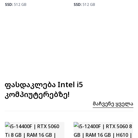
Fortnite
92
SSD:
512 GB
SSD:
512 GB
ფასდაკლება Intel i5
კომპიუტერებზე!
Მაჩვენე Ყველა