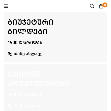
0
ᲑᲘᲣᲯᲔᲢᲣᲠᲘ
ᲑᲘᲚᲓᲔᲑᲘ
1500 ᲚᲐᲠᲘᲓᲐᲜ
Შეიძინე Ახლავე
ᲒᲔᲘᲛᲘᲜᲒ
ᲙᲝᲛᲞᲘᲣᲢᲔᲠᲔᲑᲘ
2500 ᲚᲐᲠᲘᲓᲐᲜ
Შეიძინე Ახლავე