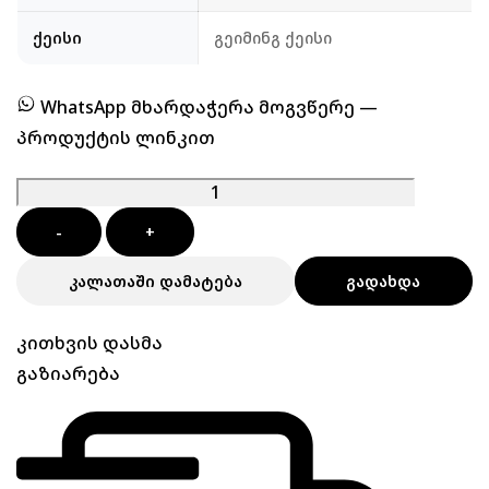
ქეისი
გეიმინგ ქეისი
WhatsApp მხარდაჭერა მოგვწერე —
პროდუქტის ლინკით
-
+
ᲙᲐᲚᲐᲗᲐᲨᲘ ᲓᲐᲛᲐᲢᲔᲑᲐ
ᲒᲐᲓᲐᲮᲓᲐ
კითხვის დასმა
გაზიარება