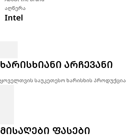
აღწერა
Intel
ᲮᲐᲠᲘᲡᲮᲘᲐᲜᲘ ᲐᲠᲩᲔᲕᲐᲜᲘ
ყოველთვის საუკეთესო ხარისხის პროდუქცია
ᲛᲘᲡᲐᲦᲔᲑᲘ ᲤᲐᲡᲔᲑᲘ