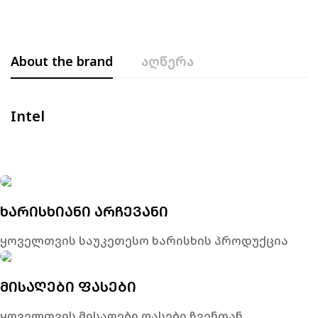
About the brand
აღწერა
Intel
ᲮᲐᲠᲘᲡᲮᲘᲐᲜᲘ ᲐᲠᲩᲔᲕᲐᲜᲘ
ყოველთვის საუკეთესო ხარისხის პროდუქცია
ᲛᲘᲡᲐᲦᲔᲑᲘ ᲤᲐᲡᲔᲑᲘ
ყოველთვის მისაღები ფასები ჩვენთან