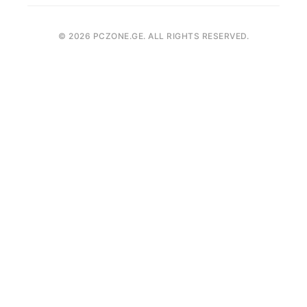
(+995) 555 04 58 58
FPS კალკულატორი
როგორ შევიძინოთ
contact@pczone.ge
©
2026
PCZONE.GE. ALL RIGHTS RESERVED.