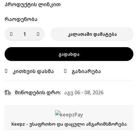
პროდუქტის ლინკით
Რაოდენობა
ᲙᲐᲚᲐᲗᲐᲨᲘ ᲓᲐᲛᲐᲢᲔᲑᲐ
ᲒᲐᲓᲐᲮᲓᲐ
კითხვის დასმა
გაზიარება
მიწოდების დრო:
აგვ 06 - 08, 2026
Keepz - უსაფრთხო და დაცული ანგარიშსწორება