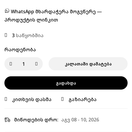
WhatsApp მხარდაჭერა მოგვწერე —
პროდუქტის ლინკით
3
საწყობშია
Რაოდენობა
ᲙᲐᲚᲐᲗᲐᲨᲘ ᲓᲐᲛᲐᲢᲔᲑᲐ
ᲒᲐᲓᲐᲮᲓᲐ
კითხვის დასმა
გაზიარება
მიწოდების დრო:
აგვ 08 - 10, 2026