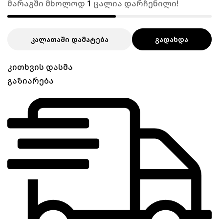
მარაგში მხოლოდ
1
ცალია დარჩენილი!
ᲙᲐᲚᲐᲗᲐᲨᲘ ᲓᲐᲛᲐᲢᲔᲑᲐ
ᲒᲐᲓᲐᲮᲓᲐ
კითხვის დასმა
გაზიარება