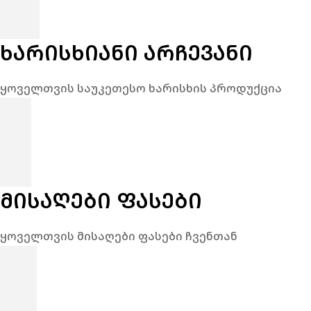
ᲮᲐᲠᲘᲡᲮᲘᲐᲜᲘ ᲐᲠᲩᲔᲕᲐᲜᲘ
ყოველთვის საუკეთესო ხარისხის პროდუქცია
ᲛᲘᲡᲐᲦᲔᲑᲘ ᲤᲐᲡᲔᲑᲘ
ყოველთვის მისაღები ფასები ჩვენთან