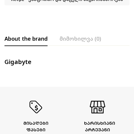
About the brand
მიმოხილვა (0)
Gigabyte
ᲛᲘᲡᲐᲦᲔᲑᲘ
ᲮᲐᲠᲘᲡᲮᲘᲐᲜᲘ
ᲤᲐᲡᲔᲑᲘ
ᲐᲠᲩᲔᲕᲐᲜᲘ