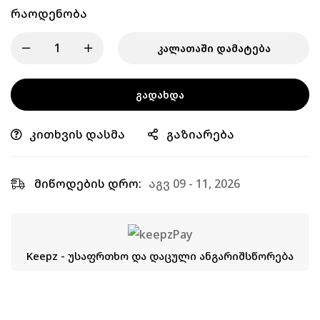
Რაოდენობა
ᲙᲐᲚᲐᲗᲐᲨᲘ ᲓᲐᲛᲐᲢᲔᲑᲐ
ᲒᲐᲓᲐᲮᲓᲐ
კითხვის დასმა
გაზიარება
მიწოდების დრო:
აგვ 09 - 11, 2026
Keepz - უსაფრთხო და დაცული ანგარიშსწორება