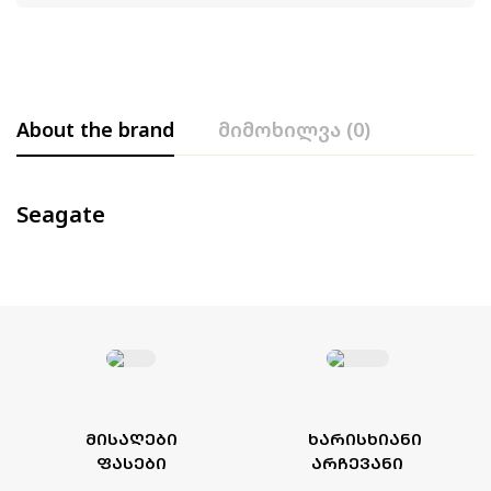
About the brand
მიმოხილვა (0)
Seagate
ᲛᲘᲡᲐᲦᲔᲑᲘ
ᲮᲐᲠᲘᲡᲮᲘᲐᲜᲘ
ᲤᲐᲡᲔᲑᲘ
ᲐᲠᲩᲔᲕᲐᲜᲘ