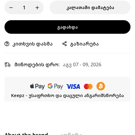
ᲙᲐᲚᲐᲗᲐᲨᲘ ᲓᲐᲛᲐᲢᲔᲑᲐ
ᲒᲐᲓᲐᲮᲓᲐ
კითხვის დასმა
გაზიარება
მიწოდების დრო:
აგვ 07 - 09, 2026
Keepz - უსაფრთხო და დაცული ანგარიშსწორება
About the brand
აღწერა