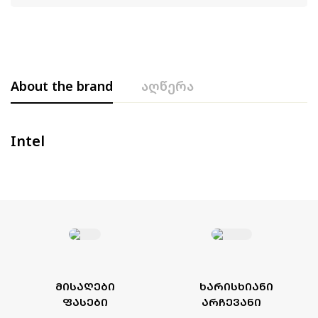
About the brand
აღწერა
Intel
ᲛᲘᲡᲐᲦᲔᲑᲘ
ᲮᲐᲠᲘᲡᲮᲘᲐᲜᲘ
ᲤᲐᲡᲔᲑᲘ
ᲐᲠᲩᲔᲕᲐᲜᲘ