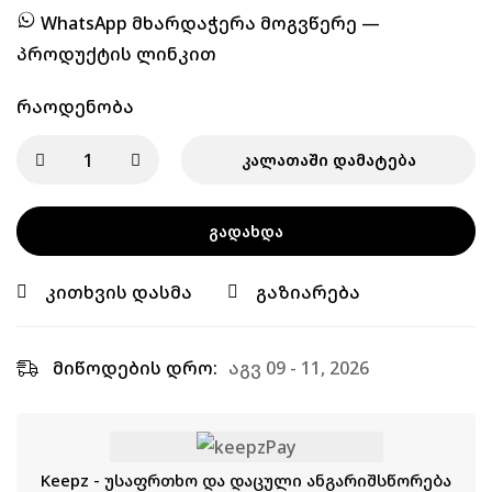
WhatsApp მხარდაჭერა მოგვწერე —
პროდუქტის ლინკით
Რაოდენობა
ᲙᲐᲚᲐᲗᲐᲨᲘ ᲓᲐᲛᲐᲢᲔᲑᲐ
ᲒᲐᲓᲐᲮᲓᲐ
კითხვის დასმა
გაზიარება
მიწოდების დრო:
აგვ 09 - 11, 2026
Keepz - უსაფრთხო და დაცული ანგარიშსწორება