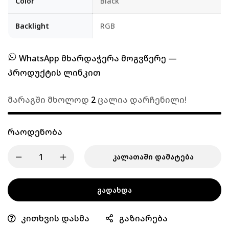
Color
Black
Backlight
RGB
WhatsApp მხარდაჭერა მოგვწერე —
პროდუქტის ლინკით
მარაგში მხოლოდ
2
ცალია დარჩენილი!
Რაოდენობა
ᲙᲐᲚᲐᲗᲐᲨᲘ ᲓᲐᲛᲐᲢᲔᲑᲐ
ᲒᲐᲓᲐᲮᲓᲐ
კითხვის დასმა
გაზიარება