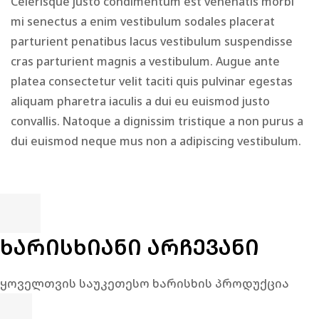
Celerisque justo condimentum est venenatis morbi
mi senectus a enim vestibulum sodales placerat
parturient penatibus lacus vestibulum suspendisse
cras parturient magnis a vestibulum. Augue ante
platea consectetur velit taciti quis pulvinar egestas
aliquam pharetra iaculis a dui eu euismod justo
convallis. Natoque a dignissim tristique a non purus a
dui euismod neque mus non a adipiscing vestibulum.
ᲮᲐᲠᲘᲡᲮᲘᲐᲜᲘ ᲐᲠᲩᲔᲕᲐᲜᲘ
ყოველთვის საუკეთესო ხარისხის პროდუქცია