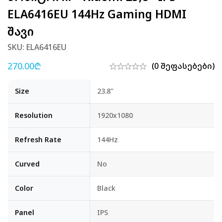
ELA6416EU 144Hz Gaming HDMI
Შავი
SKU: ELA6416EU
270.00
₾
(0 შეფასებები)
Size
23.8"
Resolution
1920x1080
Refresh Rate
144Hz
Curved
No
Color
Black
Panel
IPS