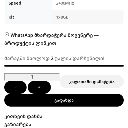
Speed
2400MHz
Kit
1x8GB
WhatsApp მხარდაჭერა მოგვწერე —
პროდუქტის ლინკით
მარაგში მხოლოდ
2
ცალია დარჩენილი!
ᲙᲐᲚᲐᲗᲐᲨᲘ ᲓᲐᲛᲐᲢᲔᲑᲐ
-
+
ᲒᲐᲓᲐᲮᲓᲐ
კითხვის დასმა
გაზიარება