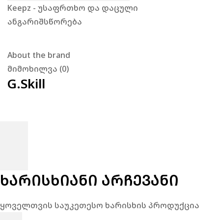
Keepz - უსაფრთხო და დაცული
ანგარიშსწორება
About the brand
მიმოხილვა (0)
G.Skill
ᲮᲐᲠᲘᲡᲮᲘᲐᲜᲘ ᲐᲠᲩᲔᲕᲐᲜᲘ
ყოველთვის საუკეთესო ხარისხის პროდუქცია