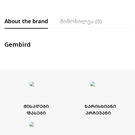
About the brand
მიმოხილვა (0)
Gembird
ᲛᲘᲡᲐᲦᲔᲑᲘ
ᲮᲐᲠᲘᲡᲮᲘᲐᲜᲘ
ᲤᲐᲡᲔᲑᲘ
ᲐᲠᲩᲔᲕᲐᲜᲘ