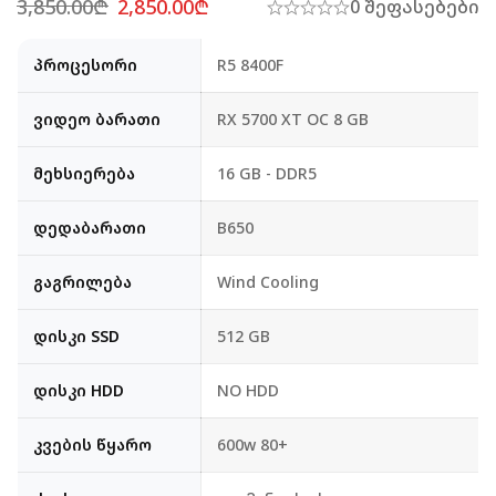
3,850.00
₾
2,850.00
₾
0 შეფასებები
პროცესორი
R5 8400F
ვიდეო ბარათი
RX 5700 XT OC 8 GB
მეხსიერება
16 GB - DDR5
დედაბარათი
B650
გაგრილება
Wind Cooling
დისკი SSD
512 GB
დისკი HDD
NO HDD
კვების წყარო
600w 80+