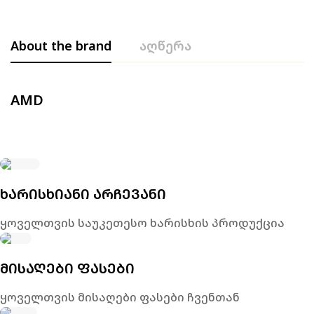
About the brand
აღწერა
AMD
ᲮᲐᲠᲘᲡᲮᲘᲐᲜᲘ ᲐᲠᲩᲔᲕᲐᲜᲘ
ყოველთვის საუკეთესო ხარისხის პროდუქცია
ᲛᲘᲡᲐᲦᲔᲑᲘ ᲤᲐᲡᲔᲑᲘ
ყოველთვის მისაღები ფასები ჩვენთან