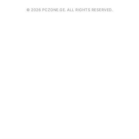
როგორ შევიძინოთ
contact@pczone.ge
©
2026
PCZONE.GE. ALL RIGHTS RESERVED.