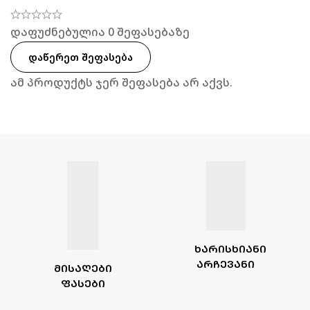
დაფუძნებულია 0 შეფასებაზე
ᲓᲐᲬᲔᲠᲔᲗ ᲨᲔᲤᲐᲡᲔᲑᲐ
ამ პროდუქტს ჯერ შეფასება არ აქვს.
ᲮᲐᲠᲘᲡᲮᲘᲐᲜᲘ
ᲐᲠᲩᲔᲕᲐᲜᲘ
ᲛᲘᲡᲐᲦᲔᲑᲘ
ᲤᲐᲡᲔᲑᲘ