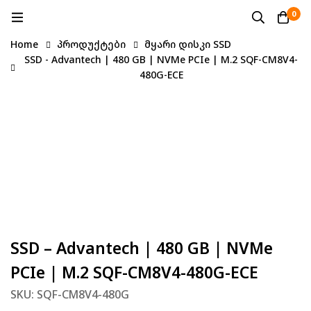
0
Home
პროდუქტები
მყარი დისკი SSD
SSD - Advantech | 480 GB | NVMe PCIe | M.2 SQF-CM8V4-
480G-ECE
SSD – Advantech | 480 GB | NVMe
PCIe | M.2 SQF-CM8V4-480G-ECE
SKU: SQF-CM8V4-480G