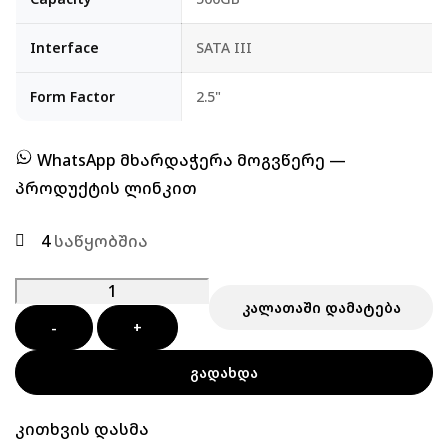
Interface
SATA III
Form Factor
2.5"
WhatsApp მხარდაჭერა მოგვწერე —
პროდუქტის ლინკით
4
საწყობშია
ᲙᲐᲚᲐᲗᲐᲨᲘ ᲓᲐᲛᲐᲢᲔᲑᲐ
-
+
ᲒᲐᲓᲐᲮᲓᲐ
კითხვის დასმა