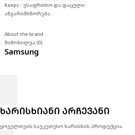
Keepz - უსაფრთხო და დაცული
ანგარიშსწორება
About the brand
მიმოხილვა (0)
Samsung
ᲮᲐᲠᲘᲡᲮᲘᲐᲜᲘ ᲐᲠᲩᲔᲕᲐᲜᲘ
ყოველთვის საუკეთესო ხარისხის პროდუქცია