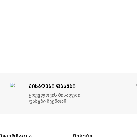
ᲛᲘᲡᲐᲦᲔᲑᲘ ᲤᲐᲡᲔᲑᲘ
Ყოველთვის Მისაღები
Ფასები Ჩვენთან
ᲜᲤᲝᲠᲛᲐᲪᲘᲐ
ᲬᲔᲡᲔᲑᲘ