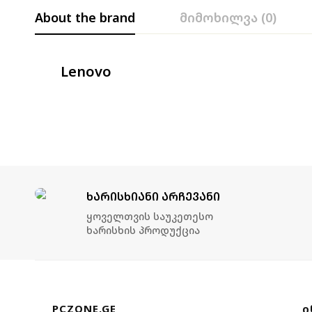
About the brand
მიმოხილვა (0)
Lenovo
ᲮᲐᲠᲘᲡᲮᲘᲐᲜᲘ ᲐᲠᲩᲔᲕᲐᲜᲘ
Ყოველთვის Საუკეთესო
Ხარისხის Პროდუქცია
PCZONE.GE
Ი