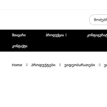
ᲛᲗᲐᲕᲐᲠᲘ
ᲞᲠᲝᲓᲣᲥᲪᲘᲐ
ᲙᲝᲜᲤᲘᲒᲣᲠᲐ
ᲙᲝᲜᲢᲐᲥᲢᲘ
Home
პროდუქტები
ვიდეობარათები
ვ