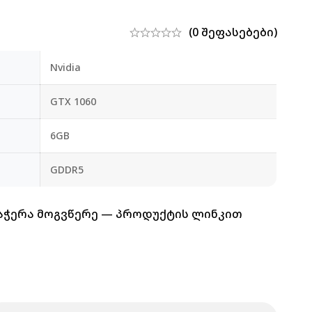
(0 შეფასებები)
Nvidia
GTX 1060
6GB
GDDR5
დაჭერა მოგვწერე — პროდუქტის ლინკით