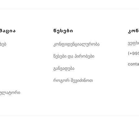
ᲛᲐᲪᲘᲐ
ᲬᲔᲡᲔᲑᲘ
ᲙᲝᲜ
ვეფხ
ხებ
კონფიდენციალურობა
(+99
წესები და პირობები
cont
განვადება
როგორ შევიძინოთ
კულატორი