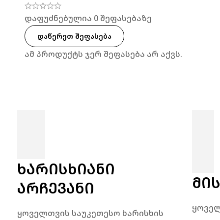
დაფუძნებულია 0 შეფასებაზე
ᲓᲐᲬᲔᲠᲔᲗ ᲨᲔᲤᲐᲡᲔᲑᲐ
ამ პროდუქტს ჯერ შეფასება არ აქვს.
ᲮᲐᲠᲘᲡᲮᲘᲐᲜᲘ
ᲛᲘ
ᲐᲠᲩᲔᲕᲐᲜᲘ
ყოველ
ყოველთვის საუკეთესო ხარისხის