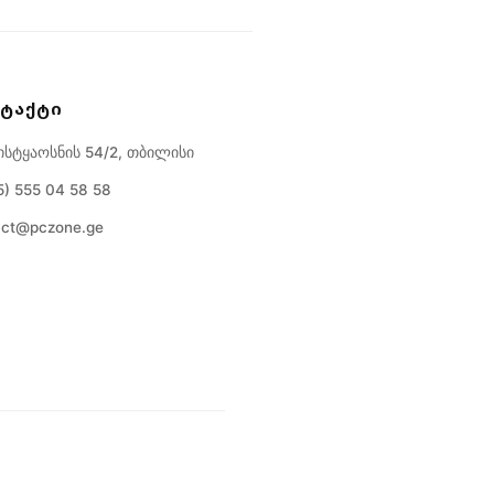
ᲢᲐᲥᲢᲘ
ისტყაოსნის 54/2
,
თბილისი
5) 555 04 58 58
act@pczone.ge