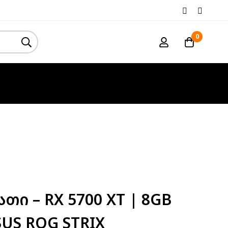
0
ი – RX 5700 XT | 8GB
SUS ROG STRIX