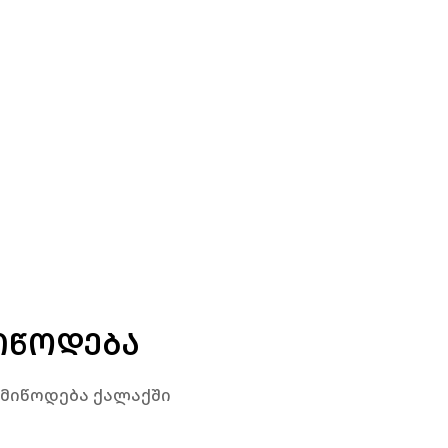
ᲘᲬᲝᲓᲔᲑᲐ
 მიწოდება ქალაქში