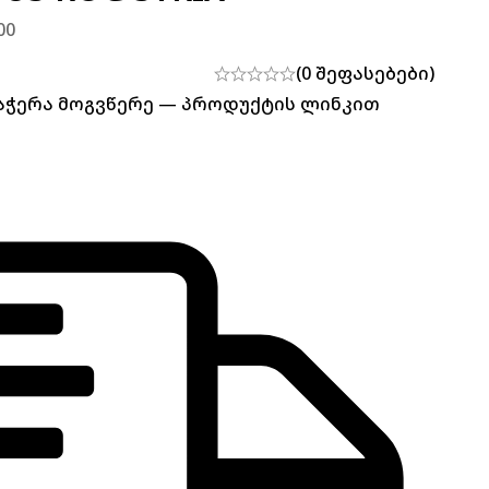
00
(0 შეფასებები)
დაჭერა მოგვწერე — პროდუქტის ლინკით